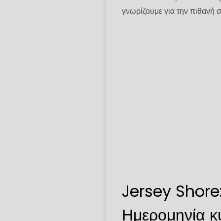
γνωρίζουμε για την πιθανή σ
Jersey Shore
Ημερομηνία κ