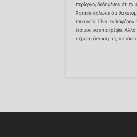
περίεργο, δεδομένου ότι τα 
Ronnie δήλωσε ότι θα απομα
του υγεία. Είναι ενδιαφέρον
έτοιμος να επιστρέψει. Αλλά
πέμπτη έκδοση της παράστα