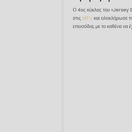
Ο 4ος κύκλος του «Jersey S
στις
MTV
και ολοκλήρωσε τη
επεισόδια, με το καθένα να 