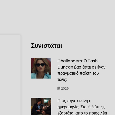
Συνιστάται
Challengers: Ο Tashi
Duncan βασίζεται σε έναν
πραγματικό παίκτη του
τένις;
2026
Πώς πήγε εκείνη η
ημερομηνία; Στο «Ψεύτης»,
εξαρτάται από το ποιος λέει