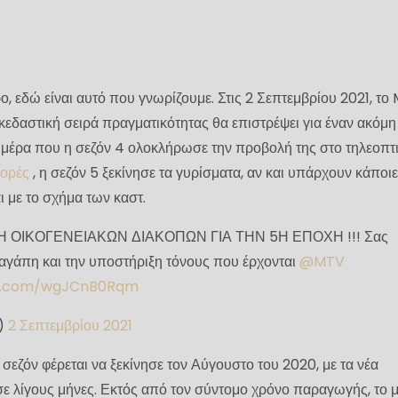
ο, εδώ είναι αυτό που γνωρίζουμε. Στις 2 Σεπτεμβρίου 2021, το
κεδαστική σειρά πραγματικότητας θα επιστρέψει για έναν ακόμη
 μέρα που η σεζόν 4 ολοκλήρωσε την προβολή της στο τηλεοπτ
ορές
, η σεζόν 5 ξεκίνησε τα γυρίσματα, αν και υπάρχουν κάποι
ι με το σχήμα των καστ.
 ΟΙΚΟΓΕΝΕΙΑΚΩΝ ΔΙΑΚΟΠΩΝ ΓΙΑ ΤΗΝ 5Η ΕΠΟΧΗ !!! Σας
 αγάπη και την υποστήριξη τόνους που έρχονται
@MTV
ter.com/wgJCnB0Rqm
D)
2 Σεπτεμβρίου 2021
σεζόν φέρεται να ξεκίνησε τον Αύγουστο του 2020, με τα νέα
ε λίγους μήνες. Εκτός από τον σύντομο χρόνο παραγωγής, το μ