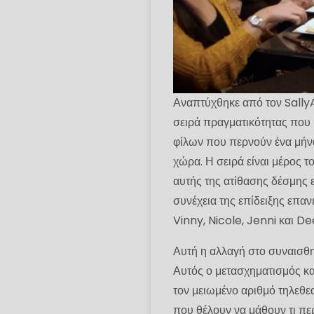
Αναπτύχθηκε από τον Sally
σειρά πραγματικότητας που 
φίλων που περνούν ένα μήνα
χώρα. Η σειρά είναι μέρος τ
αυτής της ατίθασης δέσμης
συνέχεια της επίδειξης επαν
Vinny, Nicole, Jenni και D
Αυτή η αλλαγή στο συναισθημ
Αυτός ο μετασχηματισμός κα
τον μειωμένο αριθμό τηλεθ
που θέλουν να μάθουν τι πε