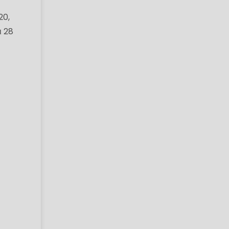
20,
ι 28