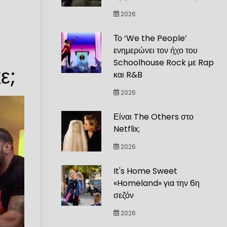
2026
Το ‘We the People’
ενημερώνει τον ήχο του
Schoolhouse Rock με Rap
ε;
και R&B
2026
Είναι The Others στο
Netflix;
2026
It's Home Sweet
«Homeland» για την 6η
σεζόν
2026