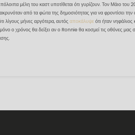
υπόλοιπα μέλη του καστ υποτίθεται ότι γυρίζουν. Τον Μάιο του 20
κρυνόταν από τα φώτα της δημοσιότητας για να φροντίσει την 
 ότι λίγους μήνες αργότερα, αυτός
αποκάλυψε
ότι ήταν νηφάλιος 
 μόνο ο χρόνος θα δείξει αν ο Ronnie θα κοσμεί τις οθόνες μας 
σης.