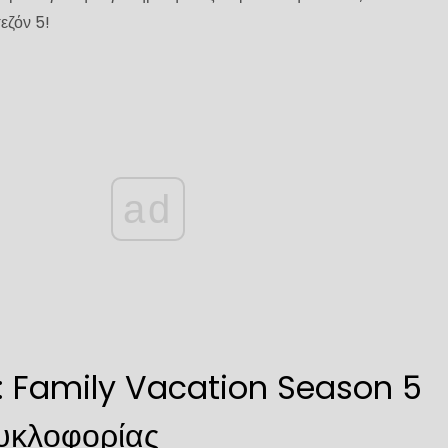
εζόν 5!
ad
: Family Vacation Season 5
υκλοφορίας