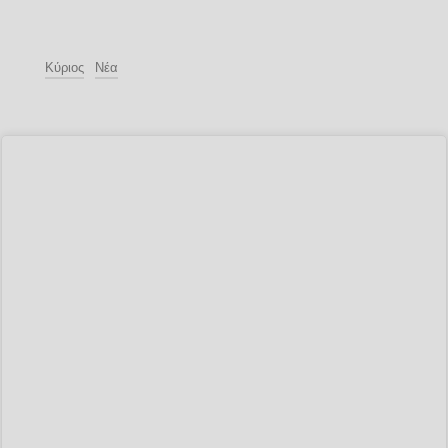
Κύριος
Νέα