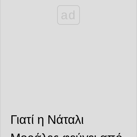
ad
Γιατί η Νάταλι