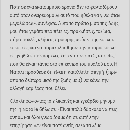
Ποτέ σε ένα εκατομμύριο χρόνια δεν το φανταζόμουν
αυτό όταν ονειρευόμουν αυτό που ήθελα να γίνω όταν
μεγαλώσω!», συνέχισε. Αυτό το πρώτο μισό της ζωής
μου ήταν γεμάτο περιπέτειες, προκλήσεις, ταξίδια,
πάρα πολλές κλήσεις πρόωρης αφύπνισης και ναι,
ευκαιρίες για να παρακολουθήσω την ιστορία και να
αφηγηθώ εμπνευσμένες και εντυπωσιακές ιστορίες
που θα είναι πάντα στο επίκεντρο του μυαλού μου. Η
Νάταλι πρόσθεσε ότι είναι η κατάλληλη στιγμή, (πριν
από το δεύτερο μισό της ζωής μου) να κάνω την
αλλαγή καριέρας που θέλει.
Ολοκληρώνοντας το ειλικρινές και εγκάρδιο μήνυμά
της, η Natalie δήλωσε: «Είναι πολύ δύσκολο να πεις
αντίο… και όλοι γνωρίζουμε ότι σε αυτήν την
επιχείρηση δεν είναι ποτέ αντίο, αλλά τα λέμε