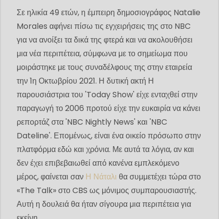
Σε ηλικία 49 ετών, η έμπειρη δημοσιογράφος Natalie
Morales αφήνει πίσω τις εγχειρήσεις της στο NBC
για να ανοίξει τα δικά της φτερά και να ακολουθήσει
μια νέα περιπέτεια, σύμφωνα με το σημείωμα που
μοιράστηκε με τους συναδέλφους της στην εταιρεία
την 1η Οκτωβρίου 2021. Η δυτική ακτή Η
παρουσιάστρια του 'Today Show' είχε ενταχθεί στην
παραγωγή το 2006 προτού είχε την ευκαιρία να κάνει
ρεπορτάζ στα 'NBC Nightly News' και 'NBC
Dateline'. Επομένως, είναι ένα οικείο πρόσωπο στην
πλατφόρμα εδώ και χρόνια. Με αυτά τα λόγια, αν και
δεν έχει επιβεβαιωθεί από κανένα εμπλεκόμενο
μέρος, φαίνεται σαν
Η Νάταλι
θα συμμετέχει τώρα στο
«The Talk» στο CBS ως μόνιμος συμπαρουσιαστής.
Αυτή η δουλειά θα ήταν σίγουρα μια περιπέτεια για
εκείνη.