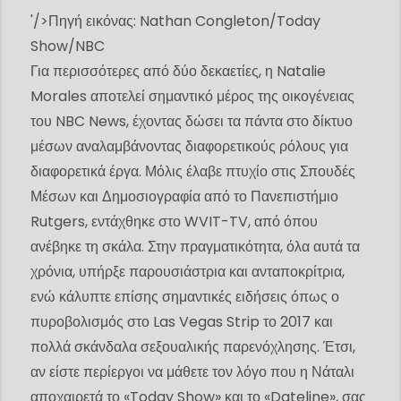
'/>
Πηγή εικόνας: Nathan Congleton/Today
Show/NBC
Για περισσότερες από δύο δεκαετίες, η Natalie
Morales αποτελεί σημαντικό μέρος της οικογένειας
του NBC News, έχοντας δώσει τα πάντα στο δίκτυο
μέσων αναλαμβάνοντας διαφορετικούς ρόλους για
διαφορετικά έργα. Μόλις έλαβε πτυχίο στις Σπουδές
Μέσων και Δημοσιογραφία από το Πανεπιστήμιο
Rutgers, εντάχθηκε στο WVIT-TV, από όπου
ανέβηκε τη σκάλα. Στην πραγματικότητα, όλα αυτά τα
χρόνια, υπήρξε παρουσιάστρια και ανταποκρίτρια,
ενώ κάλυπτε επίσης σημαντικές ειδήσεις όπως ο
πυροβολισμός στο Las Vegas Strip το 2017 και
πολλά σκάνδαλα σεξουαλικής παρενόχλησης. Έτσι,
αν είστε περίεργοι να μάθετε τον λόγο που η Νάταλι
αποχαιρετά το «Today Show» και το «Dateline», σας