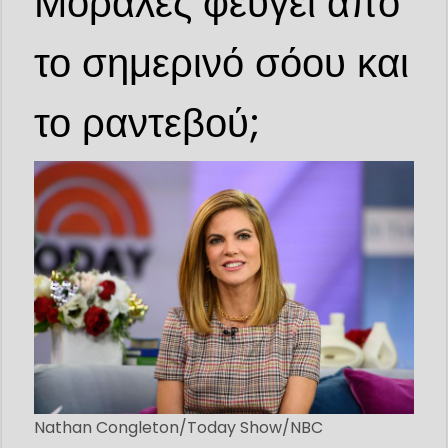
Μοράλες φεύγει από
το σημερινό σόου και
το ραντεβού;
Nathan Congleton/Today Show/NBC