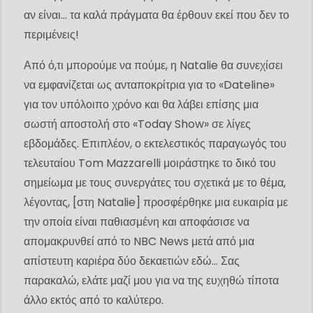
αν είναι… τα καλά πράγματα θα έρθουν εκεί που δεν το
περιμένεις!
Από ό,τι μπορούμε να πούμε, η Natalie θα συνεχίσει
να εμφανίζεται ως ανταποκρίτρια για το «Dateline»
για τον υπόλοιπο χρόνο και θα λάβει επίσης μια
σωστή αποστολή στο «Today Show» σε λίγες
εβδομάδες. Επιπλέον, ο εκτελεστικός παραγωγός του
τελευταίου Tom Mazzarelli μοιράστηκε το δικό του
σημείωμα με τους συνεργάτες του σχετικά με το θέμα,
λέγοντας, [στη Natalie] προσφέρθηκε μια ευκαιρία με
την οποία είναι παθιασμένη και αποφάσισε να
απομακρυνθεί από το NBC News μετά από μια
απίστευτη καριέρα δύο δεκαετιών εδώ… Σας
παρακαλώ, ελάτε μαζί μου για να της ευχηθώ τίποτα
άλλο εκτός από το καλύτερο.