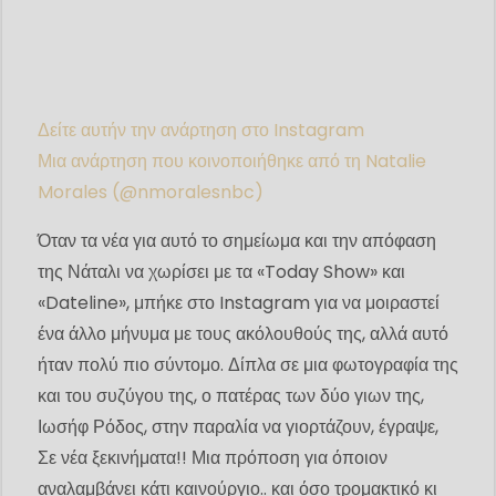
Δείτε αυτήν την ανάρτηση στο Instagram
Μια ανάρτηση που κοινοποιήθηκε από τη Natalie
Morales (@nmoralesnbc)
Όταν τα νέα για αυτό το σημείωμα και την απόφαση
της Νάταλι να χωρίσει με τα «Today Show» και
«Dateline», μπήκε στο Instagram για να μοιραστεί
ένα άλλο μήνυμα με τους ακόλουθούς της, αλλά αυτό
ήταν πολύ πιο σύντομο. Δίπλα σε μια φωτογραφία της
και του συζύγου της, ο πατέρας των δύο γιων της,
Ιωσήφ Ρόδος, στην παραλία να γιορτάζουν, έγραψε,
Σε νέα ξεκινήματα!! Μια πρόποση για όποιον
αναλαμβάνει κάτι καινούργιο.. και όσο τρομακτικό κι