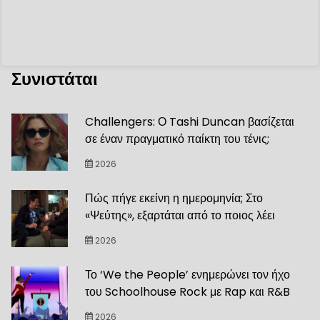
Συνιστάται
Challengers: Ο Tashi Duncan βασίζεται
σε έναν πραγματικό παίκτη του τένις;
2026
Πώς πήγε εκείνη η ημερομηνία; Στο
«Ψεύτης», εξαρτάται από το ποιος λέει
2026
Το ‘We the People’ ενημερώνει τον ήχο
του Schoolhouse Rock με Rap και R&B
2026