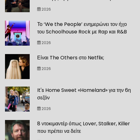
2026
Το ‘We the People’ ενημερώνει τον ήχο
του Schoolhouse Rock με Rap και R&B
2026
Είναι The Others στο Netflix;
2026
It's Home Sweet «Homeland» για την 6η
σεζόν
2026
8 ντοκιμαντέρ όπως Lover, Stalker, Killer
που πρέπει να δείτε