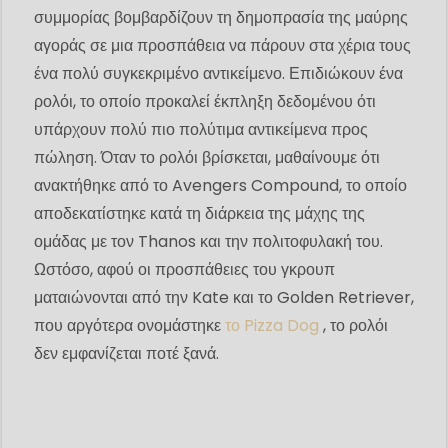
συμμορίας βομβαρδίζουν τη δημοπρασία της μαύρης
αγοράς σε μια προσπάθεια να πάρουν στα χέρια τους
ένα πολύ συγκεκριμένο αντικείμενο. Επιδιώκουν ένα
ρολόι, το οποίο προκαλεί έκπληξη δεδομένου ότι
υπάρχουν πολύ πιο πολύτιμα αντικείμενα προς
πώληση. Όταν το ρολόι βρίσκεται, μαθαίνουμε ότι
ανακτήθηκε από το Avengers Compound, το οποίο
αποδεκατίστηκε κατά τη διάρκεια της μάχης της
ομάδας με τον Thanos και την πολιτοφυλακή του.
Ωστόσο, αφού οι προσπάθειες του γκρουπ
ματαιώνονται από την Kate και το Golden Retriever,
που αργότερα ονομάστηκε
το Pizza Dog
, το ρολόι
δεν εμφανίζεται ποτέ ξανά.