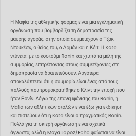
Η Μαφία της αθλητικής φόρμας είναι μια εγκληματική
οργάνωση που βομβαρδίζει τη δημοπρασία της
μαύρης αγοράς, στην οποία συμμετέχουν ο Τζακ
Ντουκέσν, ο θείος του, ο Αρμάν και η Κέιτ. Η Kate
ντύνεται με το κοστούμι Ronin και χτυπά τα μέλη της
συμμορίας, επιτρέποντας στους συμμετέχοντες στη
δημοπρασία να δραπετεύσουν. Αργότερα
αποκαλύπτεται ότι η συμμορία είναι ένας από τους
πολλούς που τρομοκρατήθηκε ο Κλιντ την εποχή που
ήταν Ρονίν. Λόγω της επανεμφάνισης του Ronin, η
Mafia των αθλητικών στολών είναι έξω για εκδίκηση
και πιστεύουν ότι η Kate είναι ο πραγματικός Ronin.
Πολλά για τη σκιερή οργάνωση είναι σχετικά
άγνωστα, αλλά η Maya Lopez/Echo φαίνεται να είναι